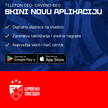
TELEFON CEO- CRVENO-BEO
SKINI NOVU APLIKACIJU
Digitalna ulaznica na stadion
Zanimljiva takmičenja i vredne nagrade
Najsvežije vesti i meč centar