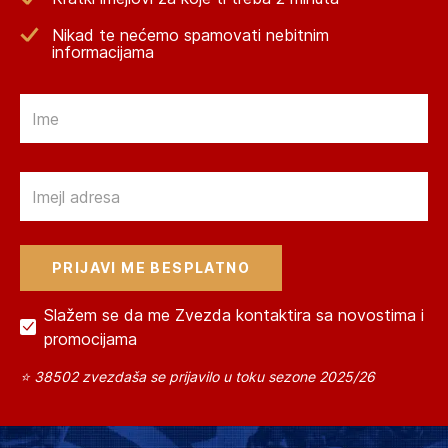
Nikad te nećemo spamovati nebitnim
informacijama
Email
Email
Slažem se da me Zvezda kontaktira sa novostima i
promocijama
⭐ 38502 zvezdaša se prijavilo u toku sezone 2025/26