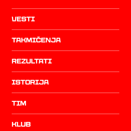
Vesti
Takmičenja
rezultati
istorija
TIM
Klub