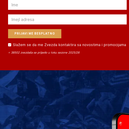
Email
Email
Slažem se da me Zvezda kontaktira sa novostima i promocijama
⭐ 38502 zvezdaša se prijavilo u toku sezone 2025/26