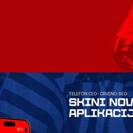
TELEFON CEO- CRVENO-BEO
SKINI NO
APLIKACI