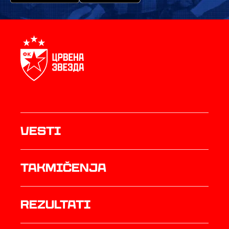
Vesti
Takmičenja
rezultati