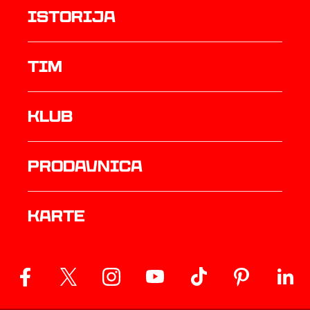
istorija
TIM
Klub
prodavnica
Karte