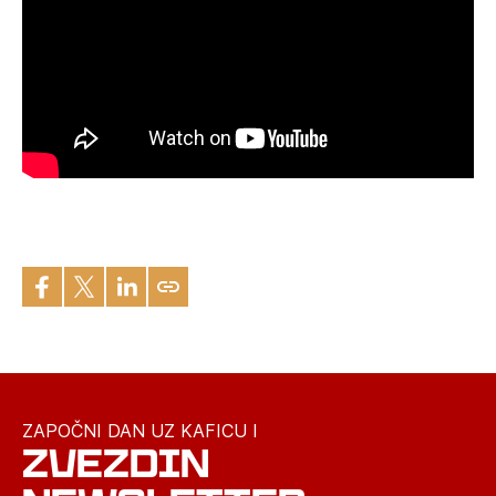
ZAPOČNI DAN UZ KAFICU I
ZVEZDIN