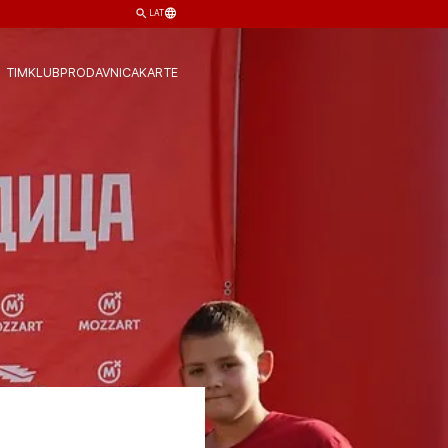
LAT
TIM
KLUB
PRODAVNICA
KARTE