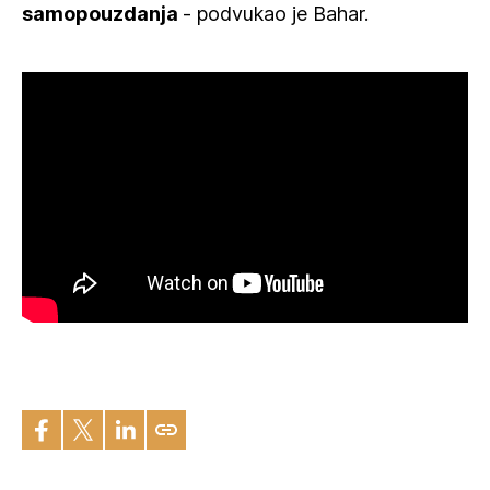
samopouzdanja
- podvukao je Bahar.