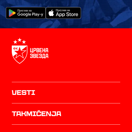
Vesti
Takmičenja