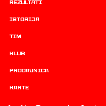
rezultati
istorija
TIM
Klub
prodavnica
Karte