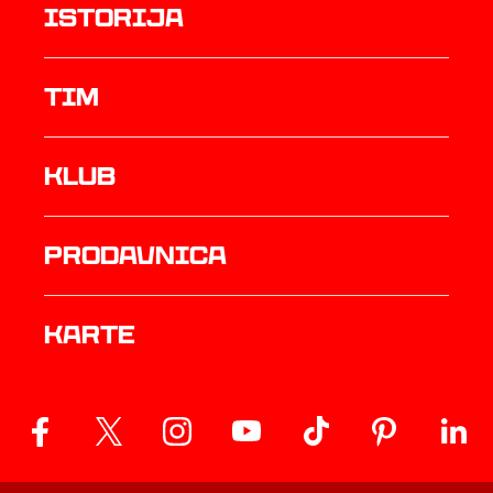
istorija
TIM
Klub
prodavnica
Karte