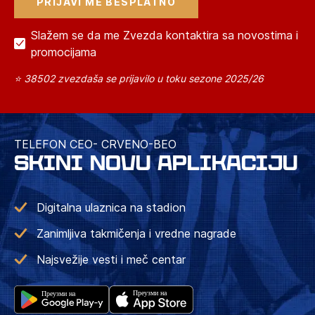
Slažem se da me Zvezda kontaktira sa novostima i
promocijama
⭐ 38502 zvezdaša se prijavilo u toku sezone 2025/26
TELEFON CEO- CRVENO-BEO
SKINI NOVU APLIKACIJU
Digitalna ulaznica na stadion
Zanimljiva takmičenja i vredne nagrade
Najsvežije vesti i meč centar