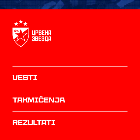
Vesti
Takmičenja
rezultati