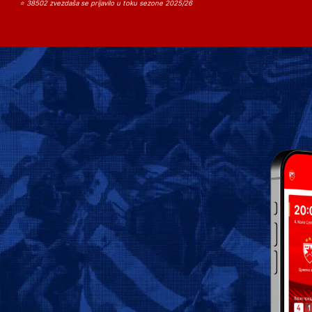
⭐ 38502 zvezdaša se prijavilo u toku sezone 2025/26