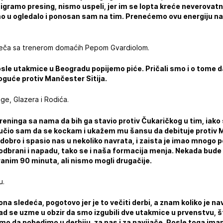
igramo presing, nismo uspeli, jer im se lopta kreće neverovatno
 u ogledalo i ponosan sam na tim. Prenećemo ovu energiju n
 meča sa trenerom domaćih Pepom Gvardiolom.
sle utakmice u Beogradu popijemo piće. Pričali smo i o tome da 
oguće protiv Mančester Sitija.
ge, Glazera i Rodića.
treninga sa nama da bih ga stavio protiv Čukaričkog u tim, iako 
lučio sam da se kockam i ukažem mu šansu da debituje protiv M
 dobro i spasio nas u nekoliko navrata, i zaista je imao mnogo p
odbrani i napadu, tako se i naša formacija menja. Nekada bud
ranim 90 minuta, ali nismo mogli drugačije.
u.
ona sledeća, pogotovo jer je to večiti derbi, a znam koliko je 
d se uzme u obzir da smo izgubili dve utakmice u prvenstvu, š
o da pobedimo u derbiju, za nas i za navijače. Posle toga ima