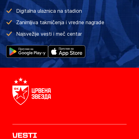
Digitalna ulaznica na stadion
Zanimljiva takmičenja i vredne nagrade
Najsvežije vesti i meč centar
Vesti