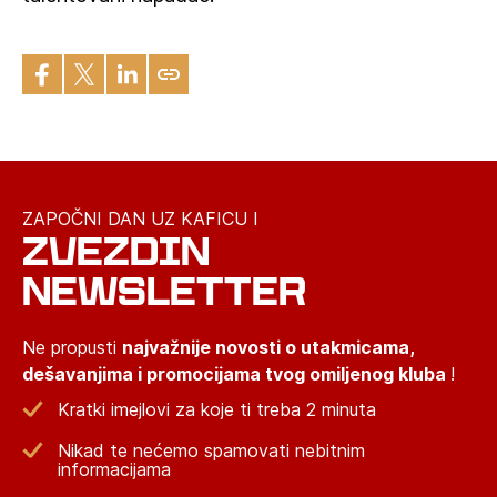
ZAPOČNI DAN UZ KAFICU I
ZVEZDIN
NEWSLETTER
Ne propusti
najvažnije novosti o utakmicama,
dešavanjima i promocijama tvog omiljenog kluba
!
Kratki imejlovi za koje ti treba 2 minuta
Nikad te nećemo spamovati nebitnim
informacijama