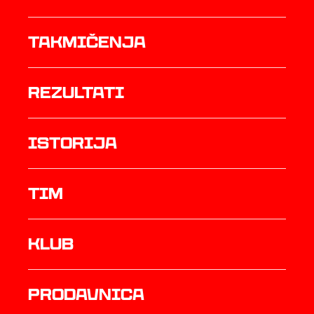
Takmičenja
rezultati
istorija
TIM
Klub
prodavnica