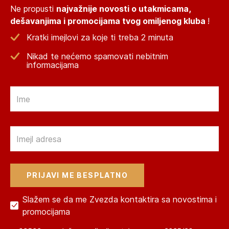
Ne propusti
najvažnije novosti o utakmicama,
dešavanjima i promocijama tvog omiljenog kluba
!
Kratki imejlovi za koje ti treba 2 minuta
Nikad te nećemo spamovati nebitnim
informacijama
Email
Email
Slažem se da me Zvezda kontaktira sa novostima i
promocijama