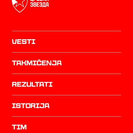
Vesti
Takmičenja
rezultati
istorija
TIM