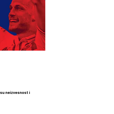
 su neizvesnost i