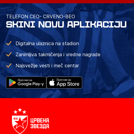
TELEFON CEO- CRVENO-BEO
SKINI NOVU APLIKACIJU
Digitalna ulaznica na stadion
Zanimljiva takmičenja i vredne nagrade
Najsvežije vesti i meč centar