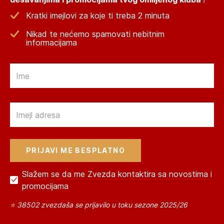
Kratki imejlovi za koje ti treba 2 minuta
Nikad te nećemo spamovati nebitnim
informacijama
Email
Email
Slažem se da me Zvezda kontaktira sa novostima i
promocijama
⭐ 38502 zvezdaša se prijavilo u toku sezone 2025/26