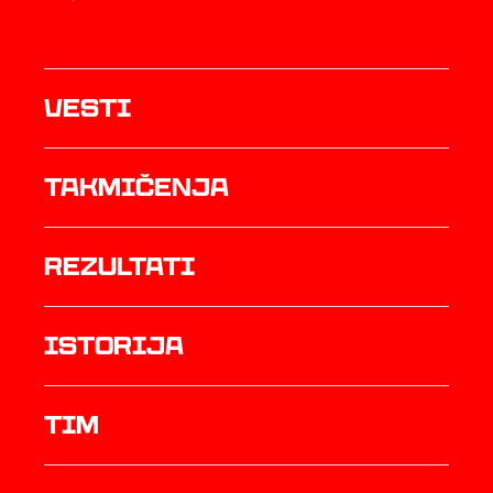
Vesti
Takmičenja
rezultati
istorija
TIM