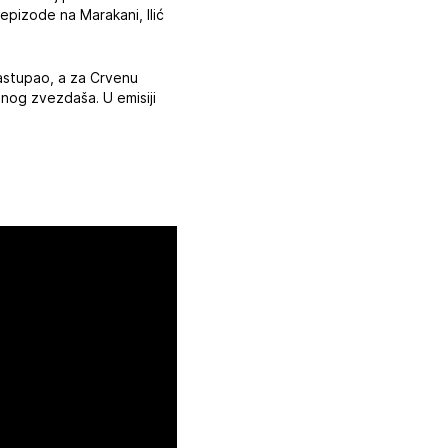
 epizode na Marakani, Ilić
nastupao, a za Crvenu
nog zvezdaša. U emisiji