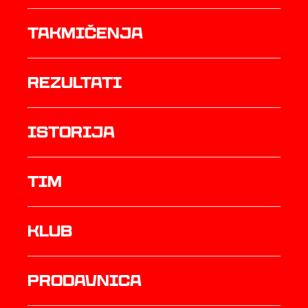
Takmičenja
rezultati
istorija
TIM
Klub
prodavnica