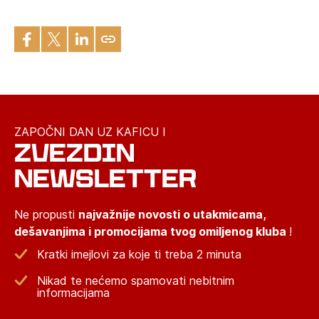
ZAPOČNI DAN UZ KAFICU I
ZVEZDIN
NEWSLETTER
Ne propusti
najvažnije novosti o utakmicama,
dešavanjima i promocijama tvog omiljenog kluba
!
Kratki imejlovi za koje ti treba 2 minuta
Nikad te nećemo spamovati nebitnim
informacijama