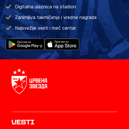
Digitalna ulaznica na stadion
Zanimljiva takmičenja i vredne nagrade
Najsvežije vesti i meč centar
Vesti