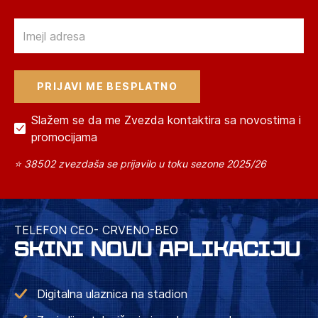
Email
Slažem se da me Zvezda kontaktira sa novostima i
promocijama
⭐ 38502 zvezdaša se prijavilo u toku sezone 2025/26
TELEFON CEO- CRVENO-BEO
SKINI NOVU APLIKACIJU
Digitalna ulaznica na stadion