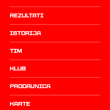
rezultati
istorija
TIM
Klub
prodavnica
Karte