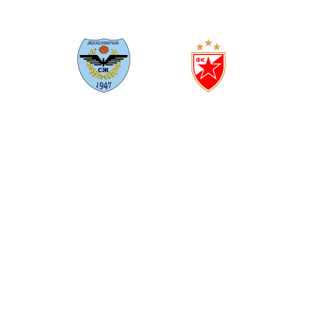
ŽELEZNIČAR
CRVENA ZVEZDA