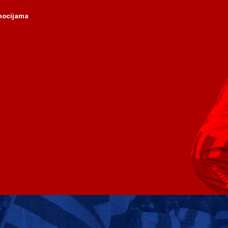
omocijama