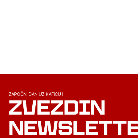
TEKSTILAC
ZAPOČNI DAN UZ KAFICU I
ZVEZDIN
NEWSLETT