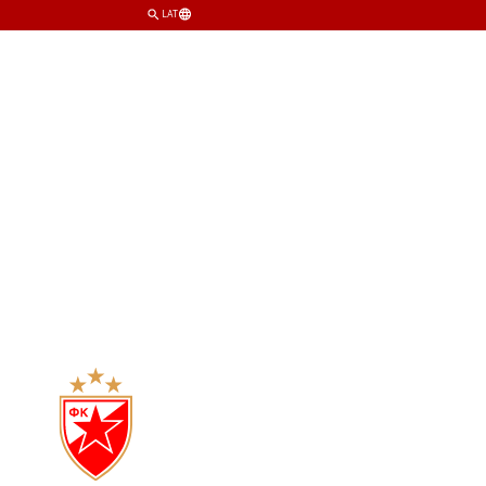
LAT
TIM
KLUB
PRODAVNICA
KARTE