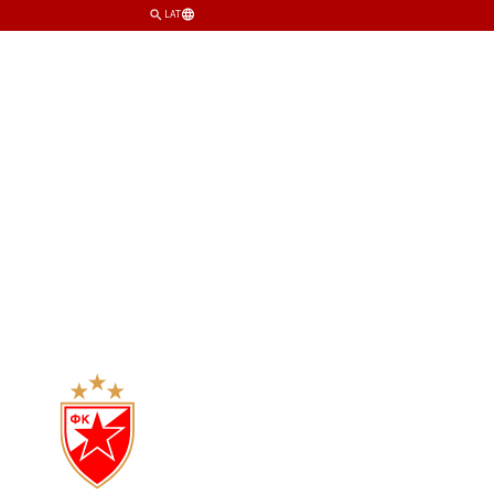
LAT
TIM
KLUB
PRODAVNICA
KARTE