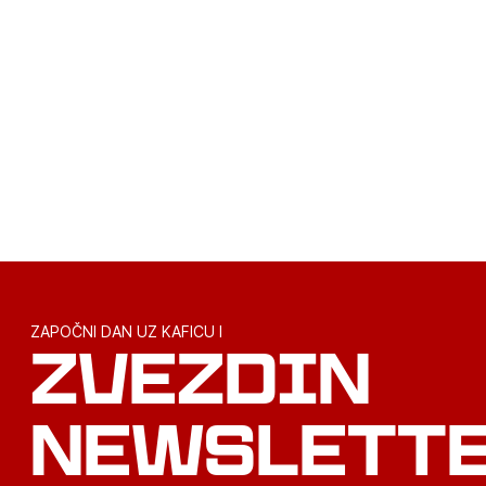
SLOVEN
ZAPOČNI DAN UZ KAFICU I
ZVEZDIN
NEWSLETT