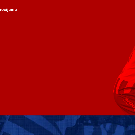
omocijama