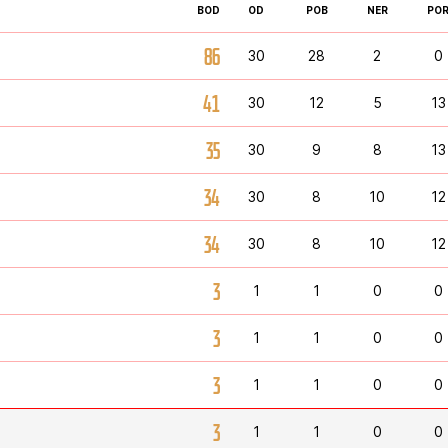
BOD
OD
POB
NER
PO
86
30
28
2
0
41
30
12
5
13
35
30
9
8
13
34
30
8
10
12
34
30
8
10
12
3
1
1
0
0
3
1
1
0
0
3
1
1
0
0
3
1
1
0
0