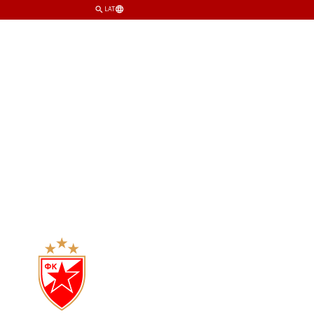
LAT
TIM
KLUB
PRODAVNICA
KARTE