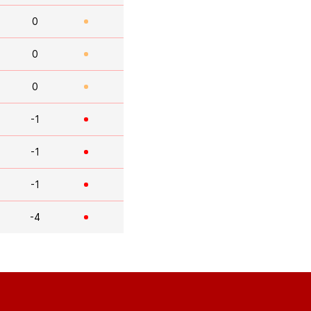
0
0
0
-1
-1
-1
-4