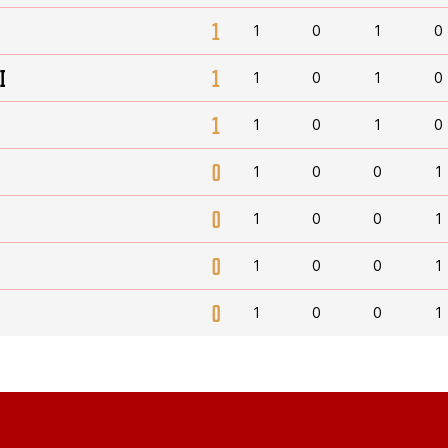
1
1
0
1
0
I
1
1
0
1
0
1
1
0
1
0
0
1
0
0
1
0
1
0
0
1
0
1
0
0
1
0
1
0
0
1