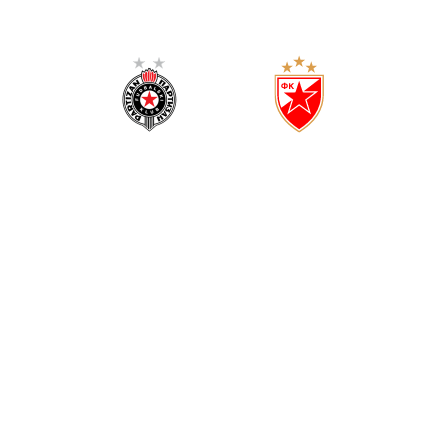
PARTIZAN
CRVENA ZVEZDA