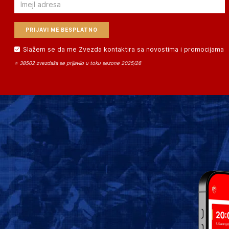
Email
Slažem se da me Zvezda kontaktira sa novostima i promocijama
⭐ 38502 zvezdaša se prijavilo u toku sezone 2025/26