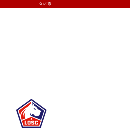
LAT
TIM
KLUB
PRODAVNICA
KARTE