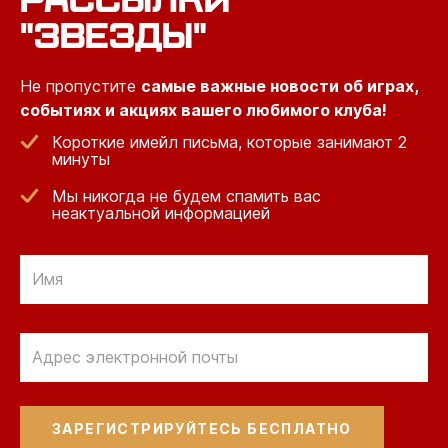
"ЗВЕЗДЫ"
Не пропустите
самые важные новости об играх,
событиях и акциях вашего любимого клуба!
Короткие имейл письма, которые занимают 2
минуты
Мы никогда не будем спамить вас
неактуальной информацией
Отправить
по
электронной
Отправить
почте
по
электронной
почте