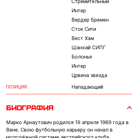
Стремительный
Интер
Вердер Бремен
Сток Сити
Вест Хэм
Шанхай СИПГ
Болонья
Интер
Црвена звезда
Нападающий
ПОЗИЦИЯ
Биография
Марко Арнаутович родился 19 апреля 1989 года в
Вене. Свою футбольную карьеру он начал в
молодёжной системе австрийского клуба