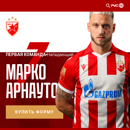
РУС
ПЕРВАЯ КОМАНДА
Нападающий
Марко 
Арнаутович
КУПИТЬ ФОРМУ