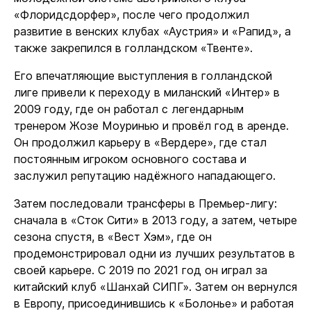
«Флоридсдорфер», после чего продолжил
развитие в венских клубах «Аустрия» и «Рапид», а
также закрепился в голландском «Твенте».
Его впечатляющие выступления в голландской
лиге привели к переходу в миланский «Интер» в
2009 году, где он работал с легендарным
тренером Жозе Моуринью и провёл год в аренде.
Он продолжил карьеру в «Вердере», где стал
постоянным игроком основного состава и
заслужил репутацию надёжного нападающего.
Затем последовали трансферы в Премьер-лигу:
сначала в «Сток Сити» в 2013 году, а затем, четыре
сезона спустя, в «Вест Хэм», где он
продемонстрировал одни из лучших результатов в
своей карьере. С 2019 по 2021 год он играл за
китайский клуб «Шанхай СИПГ». Затем он вернулся
в Европу, присоединившись к «Болонье» и работая