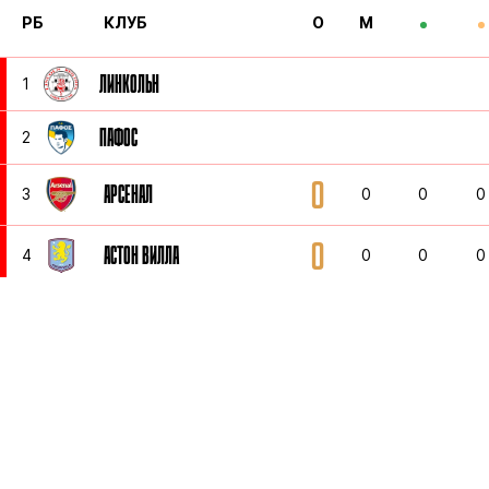
РБ
КЛУБ
О
М
ЛИНКОЛЬН
1
ПАФОС
2
0
АРСЕНАЛ
3
0
0
0
0
АСТОН ВИЛЛА
4
0
0
0
0
АТЛЕТИКО МАДРИД
5
0
0
0
0
БАРСЕЛОНА
6
0
0
0
0
БАЙЕРН МЮНХЕН
7
0
0
0