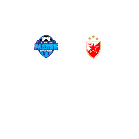
1
2
(
1
2
)
РАДНИК
ЦРВЕНА ЗВЕЗДА