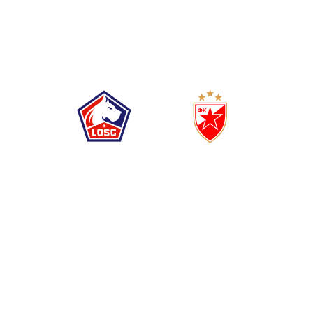
0
1
(
0
1
)
ЛИЛ
ЦРВЕНА ЗВЕЗДА