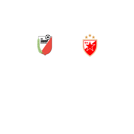
1
0
(
0
0
)
ЯВОР
ЦРВЕНА ЗВЕЗДА