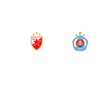
1
1
(
0
0
)
ЦРВЕНА ЗВЕЗДА
СЛОВАНЕ БРАТИСЛАВА