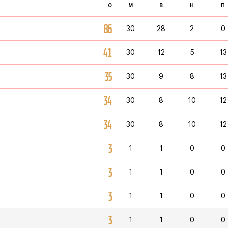
О
М
В
Н
П
86
30
28
2
0
41
30
12
5
13
35
30
9
8
13
34
30
8
10
12
34
30
8
10
12
3
1
1
0
0
3
1
1
0
0
3
1
1
0
0
3
1
1
0
0