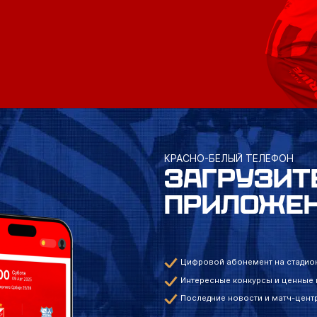
КРАСНО-БЕЛЫЙ ТЕЛЕФОН
ЗАГРУЗИТ
ПРИЛОЖЕ
Цифровой абонемент на стадио
Интересные конкурсы и ценные
Последние новости и матч-цент