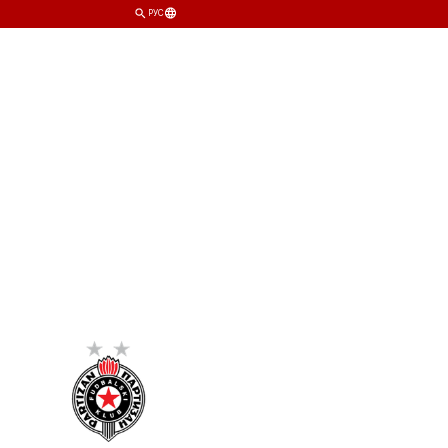
РУС
АНДА
КЛУБ
МАГАЗИН
БИЛЕТЫ