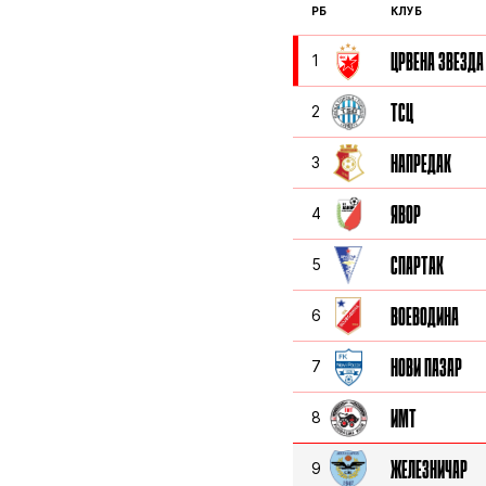
РБ
КЛУБ
ЦРВЕНА ЗВЕЗДА
1
ТСЦ
2
НАПРЕДАК
3
ЯВОР
4
СПАРТАК
5
ВОЕВОДИНА
6
НОВИ ПАЗАР
7
ИМТ
8
ЖЕЛЕЗНИЧАР
9