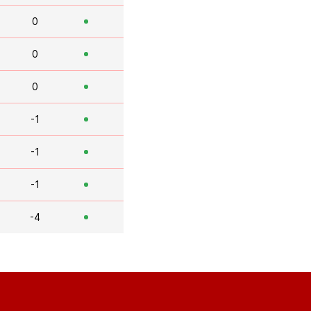
0
0
0
-1
-1
-1
-4