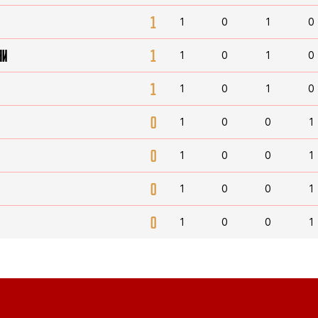
1
1
0
1
0
НИ
1
1
0
1
0
1
1
0
1
0
0
1
0
0
1
0
1
0
0
1
0
1
0
0
1
0
1
0
0
1