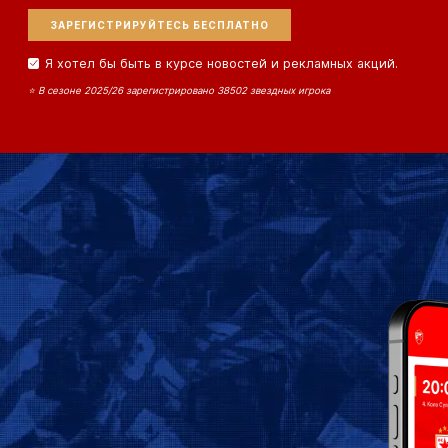
электронной
почте
Я хотел бы быть в курсе новостей и рекламных акций.
⭐ В сезоне 2025/26 зарегистрировано 38502 звездных игрока