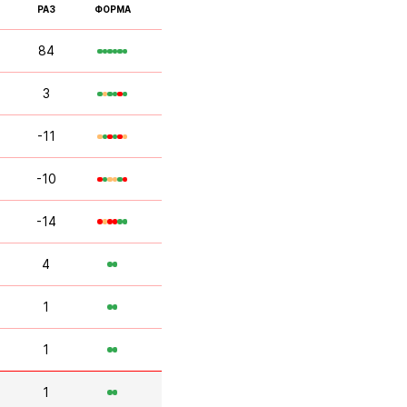
РАЗ
ФОРМА
84
3
-11
-10
-14
4
1
1
1