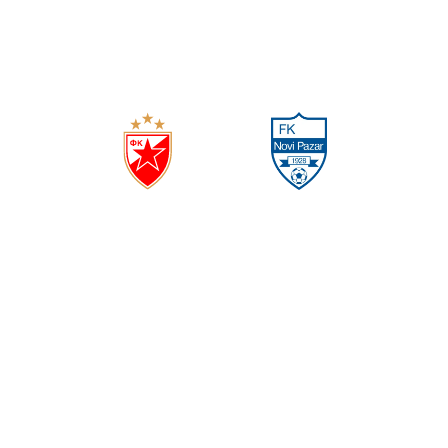
4
1
(
1
0
)
ЦРВЕНА ЗВЕЗДА
НОВИ ПАЗАР