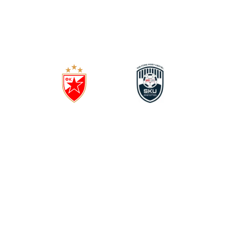
2
1
(
1
0
)
ЦРВЕНА ЗВЕЗДА
АМСТЕТЕН