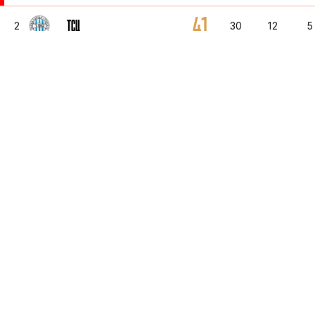
41
ТСЦ
2
30
12
5
35
НАПРЕДАК
3
30
9
8
34
ЯВОР
4
30
8
1
34
СПАРТАК
5
30
8
1
3
ВОЕВОДИНА
6
1
1
0
3
НОВИ ПАЗАР
7
1
1
0
3
ИМТ
8
1
1
0
3
ЖЕЛЕЗНИЧАР
9
1
1
0