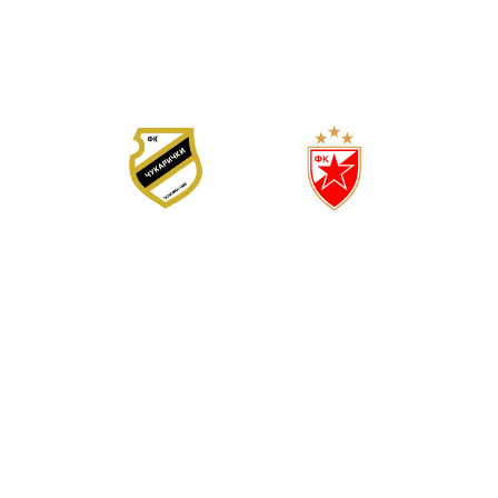
1
3
(
1
2
)
ЧУКАРИЧКИ
ЦРВЕНА ЗВЕЗДА