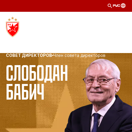
РУС
СОВЕТ ДИРЕКТОРОВ
Член совета директоров
Слободан
Бабич