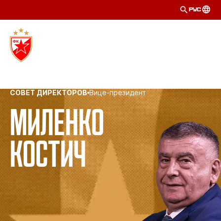
РУС
СОВЕТ ДИРЕКТОРОВ
Вице-президент
Миленко
Костич