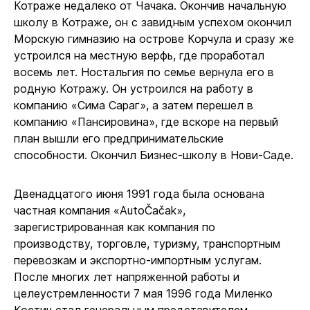
Котраже недалеко от Чачака. Окончив начальную
школу в Котраже, он с завидным успехом окончил
Морскую гимназию на острове Корчула и сразу же
устроился на местную верфь, где проработал
восемь лет. Ностальгия по семье вернула его в
родную Котражу. Он устроился на работу в
компанию «Сима Сараг», а затем перешел в
компанию «Пансировина», где вскоре на первый
план вышли его предпринимательские
способности. Окончил Бизнес-школу в Нови-Саде.
Двенадцатого июня 1991 года была основана
частная компания «AutoČačak»,
зарегистрированная как компания по
производству, торговле, туризму, транспортным
перевозкам и экспортно-импортным услугам.
После многих лет напряженной работы и
целеустремленности 7 мая 1996 года Миленко