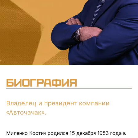
Биография
Владелец и президент компании
«Авточачак».
Миленко Костич родился 15 декабря 1953 года в