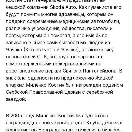
Костич стал генеральным представителем
чешской компании Škoda Auto. Как гуманиста его
будут помнить многие здравницы, которым он
подарил современные медицинские автомобили,
различные учреждения, общества, писатели и
поэты, которым он помогал, а его имя было
записано в книге самых известных людей из
Чачака (Кто есть кто в Чачаке), а также книгу
основателей СПК, которую он заработал
самоотверженными пожертвованиями на
восстановление церкви Святого Пантелеймона. В
знак благодарности по предложению Жицкой
епархии Миленко Костич был награжден орденом
Сербской Православной Церкви с серебряной
звездой.
В 2005 году Миленко Костич был удостоен
награды «Деловой человек года» Клуба деловых
журналистов Белграда за достижения в бизнесе.