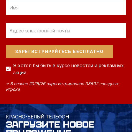
Отправить
по
электронной
Отправить
почте
по
электронной
почте
Я хотел бы быть в курсе новостей и рекламных
акций.
⭐ В сезоне 2025/26 зарегистрировано 38502 звездных
игрока
КРАСНО-БЕЛЫЙ ТЕЛЕФОН
ЗАГРУЗИТЕ НОВОЕ