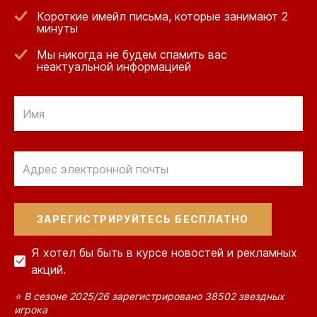
Короткие имейл письма, которые занимают 2
минуты
Мы никогда не будем спамить вас
неактуальной информацией
Отправить
по
электронной
Отправить
почте
по
электронной
почте
Я хотел бы быть в курсе новостей и рекламных
акций.
⭐ В сезоне 2025/26 зарегистрировано 38502 звездных
игрока