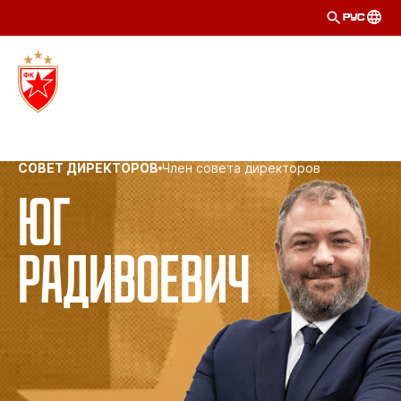
РУС
СОВЕТ ДИРЕКТОРОВ
Член совета директоров
Юг
Радивоевич