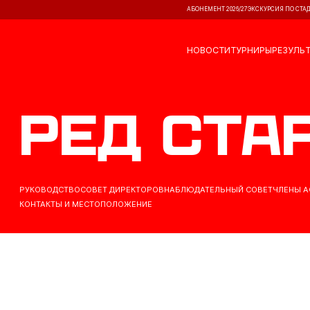
АБОНЕМЕНТ 2026/27
ЭКСКУРСИЯ ПО СТА
НОВОСТИ
ТУРНИРЫ
РЕЗУЛЬ
Ред Ста
РУКОВОДСТВО
СОВЕТ ДИРЕКТОРОВ
НАБЛЮДАТЕЛЬНЫЙ СОВЕТ
ЧЛЕНЫ 
КОНТАКТЫ И МЕСТОПОЛОЖЕНИЕ