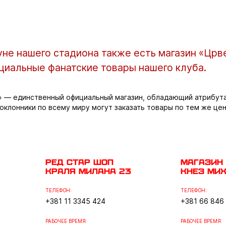
не нашего стадиона также есть магазин «Црве
циальные фанатские товары нашего клуба.
» — единственный официальный магазин, обладающий атрибут
оклонники по всему миру могут заказать товары по тем же цена
Ред Стар шоп
Магазин 
Краля Милана 23
Кнез Ми
ТЕЛЕФОН:
ТЕЛЕФОН:
+381 11 3345 424
+381 66 846
РАБОЧЕЕ ВРЕМЯ:
РАБОЧЕЕ ВРЕМЯ: