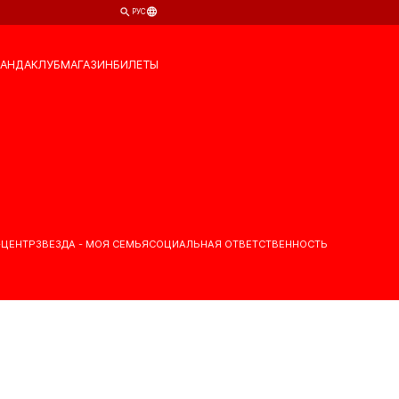
РУС
АНДА
КЛУБ
МАГАЗИН
БИЛЕТЫ
-ЦЕНТР
ЗВЕЗДА - МОЯ СЕМЬЯ
СОЦИАЛЬНАЯ ОТВЕТСТВЕННОСТЬ