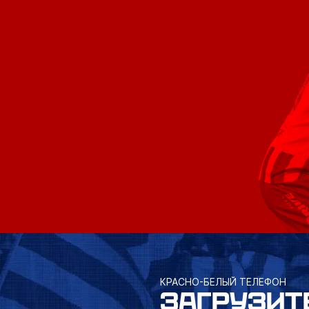
КРАСНО-БЕЛЫЙ ТЕЛЕФОН
ЗАГРУЗИТ