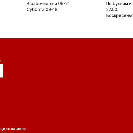
В рабочие дни 09-21
По будням и 
Суббота 09-18
22:00.
Воскресенья
Й
кциях вашего