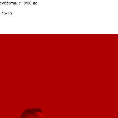
субботам с 10:00 до
 10-20