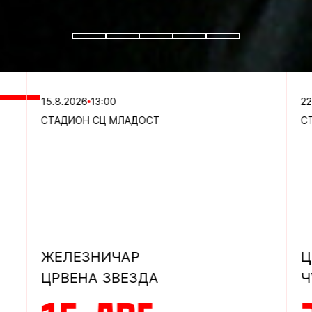
15.8.2026
13:00
22
СТАДИОН СЦ МЛАДОСТ
С
ЖЕЛЕЗНИЧАР
Ц
ЦРВЕНА ЗВЕЗДА
Ч